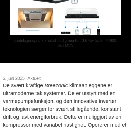
Introduksjonspris komplett ferdig montert 3,6 Kw fra kr 44.900, -
inkl MVA
3. juni 2025
|
Aktuelt
De svært kraftige
Breezonic
klimaanleggene er
ultramoderne tak systemer. De er utstyrt med en
varmepumpefunksjon, og den innovative inverter
teknologien sørger for svært stillegående, konstant
drift og lavt energiforbruk. Dette er muliggjort av en
kompressor med variabel hastighet. Opererer med et