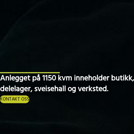
Anlegget på 1150 kvm inneholder butikk,
delelager, sveisehall og verksted.
KONTAKT OSS