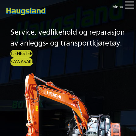
Menu
Service, vedlikehold og reparasjon
av anleggs- og transportkjøretøy.
TJENESTER
KAWASAKI