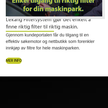
Lekang Filtersystem gjør det enkelt å
finne riktig filter til riktig maskin.
Gjennom kundeportalen får du tilgang til en
effektiv søkemotor og nettbutikk som forenkler
innkjøp av filtre for hele maskinparken.
MER INFO