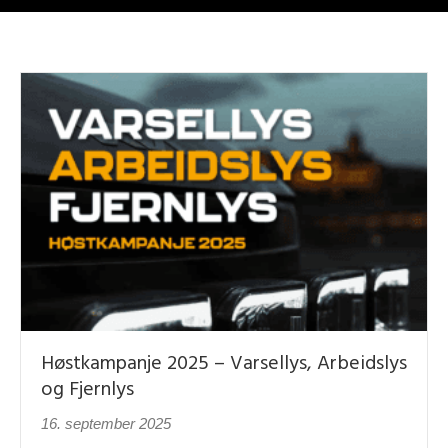
Høstkampanje 2025 – Varsellys, Arbeidslys
og Fjernlys
16. september 2025