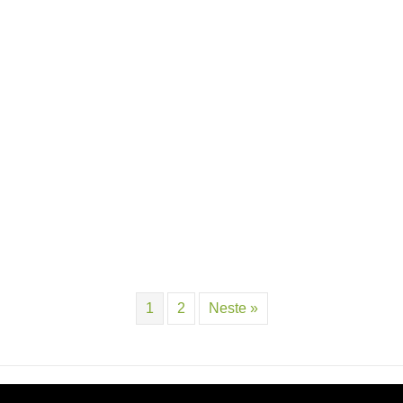
1
2
Neste »