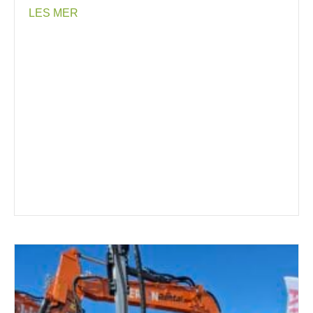
about Høstkampanje 2025 – Varsellys, Arbeidsl
LES MER