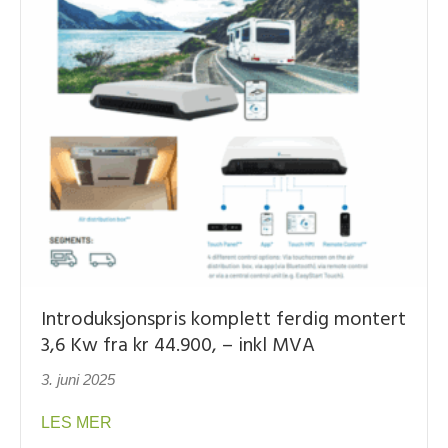
Introduksjonspris komplett ferdig montert
3,6 Kw fra kr 44.900, – inkl MVA
3. juni 2025
about Introduksjonspris komplett ferdig montert 
LES MER