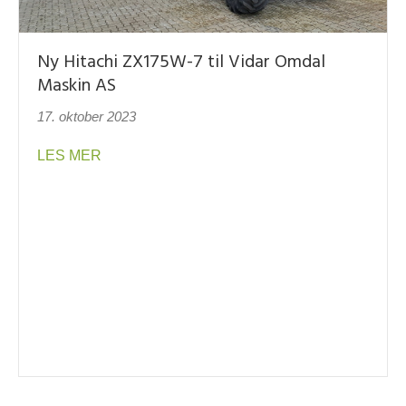
Ny Hitachi ZX175W-7 til Vidar Omdal
Maskin AS
17. oktober 2023
about Ny Hitachi ZX175W-7 til Vidar Omdal Ma
LES MER