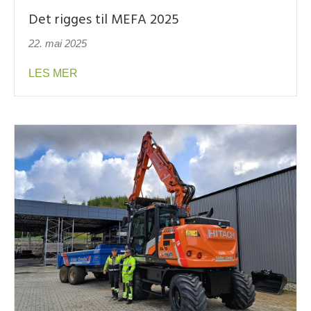
Det rigges til MEFA 2025
22. mai 2025
about Det rigges til MEFA 2025
LES MER