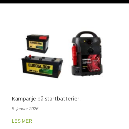
Kampanje på startbatterier!
8. januar 2026
about Kampanje på startbatterier!
LES MER