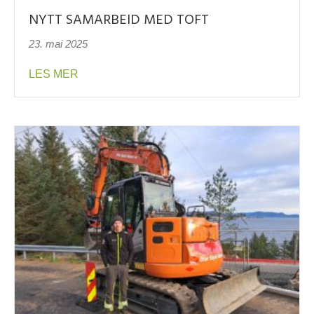
NYTT SAMARBEID MED TOFT
23. mai 2025
about NYTT SAMARBEID MED TOFT
LES MER