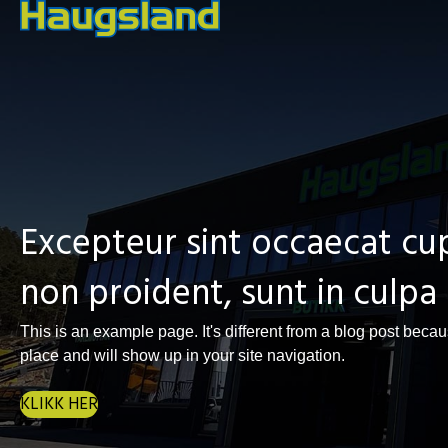
Excepteur sint occaecat cu
non proident, sunt in culpa 
This is an example page. It's different from a blog post becaus
place and will show up in your site navigation.
KLIKK HER