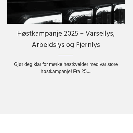
Høstkampanje 2025 – Varsellys,
Arbeidslys og Fjernlys
Gjør deg klar for mørke høstkvelder med vår store
høstkampanje! Fra 25....