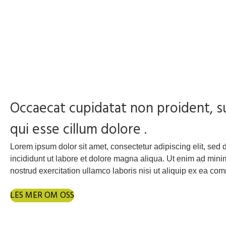
Occaecat cupidatat non proident, su
qui esse cillum dolore .
Lorem ipsum dolor sit amet, consectetur adipiscing elit, se
incididunt ut labore et dolore magna aliqua. Ut enim ad min
nostrud exercitation ullamco laboris nisi ut aliquip ex ea c
LES MER OM OSS