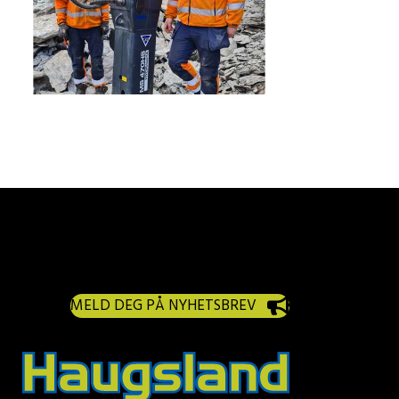
MELD DEG PÅ NYHETSBREV