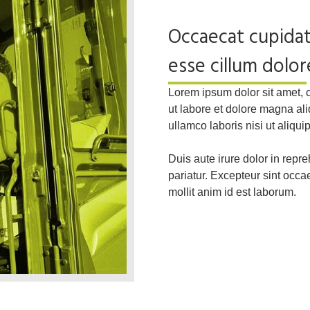
Occaecat cupidat
esse cillum dolore
Lorem ipsum dolor sit amet, 
ut labore et dolore magna al
ullamco laboris nisi ut aliq
Duis aute irure dolor in repre
pariatur. Excepteur sint occae
mollit anim id est laborum.