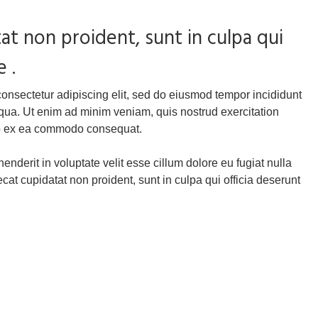
at non proident, sunt in culpa qui
 .
consectetur adipiscing elit, sed do eiusmod tempor incididunt
iqua. Ut enim ad minim veniam, quis nostrud exercitation
uip ex ea commodo consequat.
henderit in voluptate velit esse cillum dolore eu fugiat nulla
cat cupidatat non proident, sunt in culpa qui officia deserunt