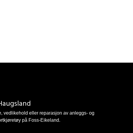
Haugsland
, vedlikehold eller reparasjon av anleggs- og
ortkjøretøy på Foss-Eikeland.