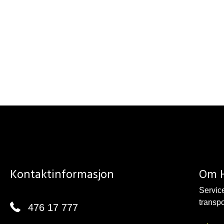
Kontaktinformasjon
Om 
Service
transp
476 17 777