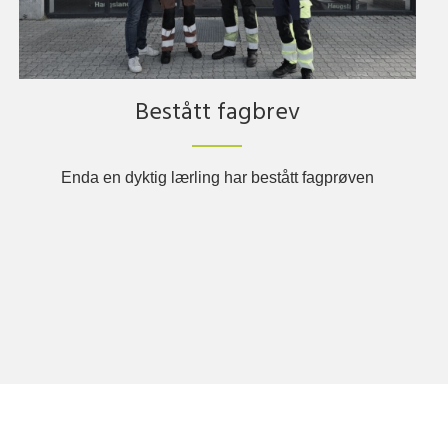
Bestått fagbrev
Enda en dyktig lærling har bestått fagprøven